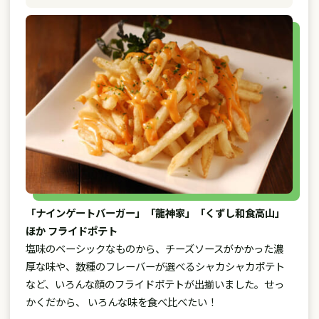
「ナインゲートバーガー」「龍神家」「くずし和食高山」
ほか フライドポテト
塩味のベーシックなものから、チーズソースがかかった濃
厚な味や、数種のフレーバーが選べるシャカシャカポテト
など、いろんな顔のフライドポテトが出揃いました。せっ
かくだから、 いろんな味を食べ比べたい！