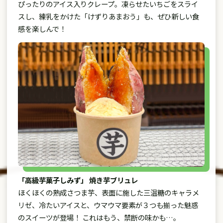
ぴったりのアイス入りクレープ。凍らせたいちごをスライ
スし、練乳をかけた「けずりあまおう」も、ぜひ新しい食
感を楽しんで！
「高級芋菓子しみず」 焼き芋ブリュレ
ほくほくの熟成さつま芋、表面に施した三温糖のキャラメ
リゼ、冷たいアイスと、ウマウマ要素が３つも揃った魅惑
のスイーツが登場！ これはもう、禁断の味かも…。