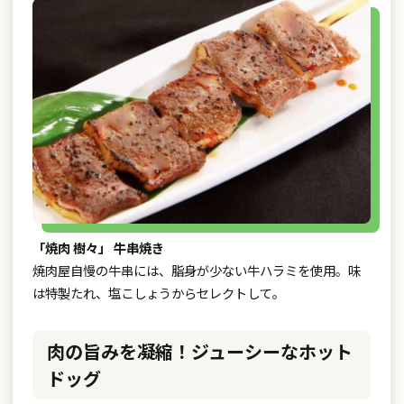
「焼肉 樹々」 牛串焼き
焼肉屋自慢の牛串には、脂身が少ない牛ハラミを使用。味
は特製たれ、塩こしょうからセレクトして。
肉の旨みを凝縮！ジューシーなホット
ドッグ