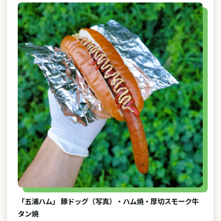
「五浦ハム」 豚ドッグ（写真）・ハム焼・厚切スモーク牛
タン焼