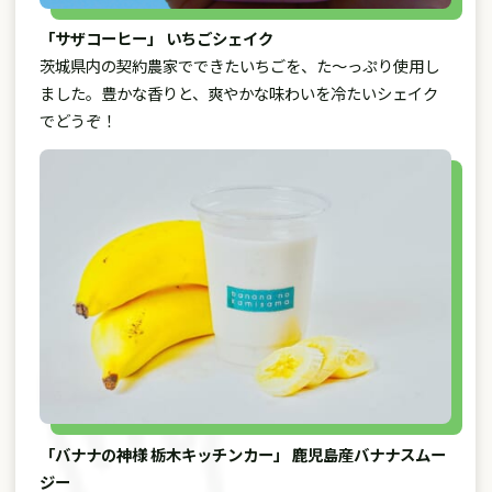
「サザコーヒー」 いちごシェイク
茨城県内の契約農家でできたいちごを、た～っぷり使用し
ました。豊かな香りと、爽やかな味わいを冷たいシェイク
でどうぞ！
「バナナの神様 栃木キッチンカー」 鹿児島産バナナスムー
ジー