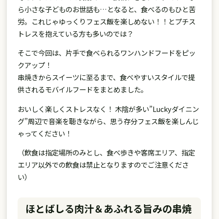
ら小さな子どものお世話も…となると、食べるのもひと苦
労。これじゃゆっくりフェス飯を楽しめない！！とプチス
トレスを抱えている方も多いのでは？
そこで今回は、片手で食べられるワンハンドフードをピッ
クアップ！
串焼きからスイーツに至るまで、食べやすいスタイルで提
供されるモバイルフードをまとめました。
おいしく楽しくストレスなく！ 木陰が多い”Luckyダイニン
グ”周辺で音楽を聴きながら、思う存分フェス飯を楽しんじ
ゃってください！
（飲食は指定場所のみとし、食べ歩きや客席エリア、指定
エリア以外での飲食は禁止となりますのでご注意くださ
い）
ほとばしる肉汁＆あふれる旨みの串焼