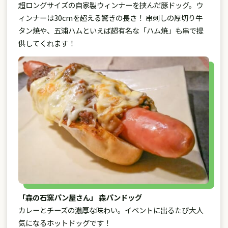
超ロングサイズの自家製ウィンナーを挟んだ豚ドッグ。ウ
ィンナーは30cmを超える驚きの長さ！ 串刺しの厚切り牛
タン焼や、五浦ハムといえば超有名な「ハム焼」も串で提
供してくれます！
「森の石窯パン屋さん」 森パンドッグ
カレーとチーズの濃厚な味わい。イベントに出るたび大人
気になるホットドッグです！