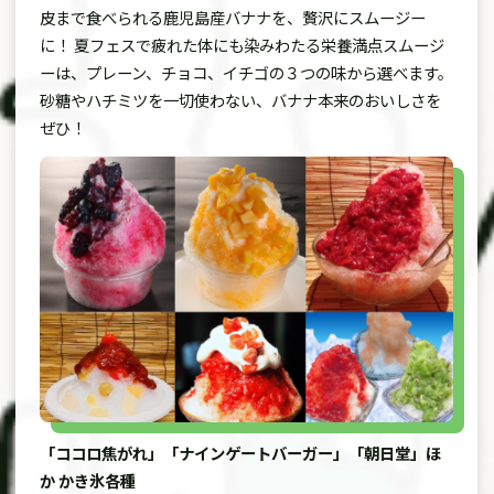
皮まで食べられる鹿児島産バナナを、贅沢にスムージー
に！ 夏フェスで疲れた体にも染みわたる栄養満点スムージ
ーは、プレーン、チョコ、イチゴの３つの味から選べます。
砂糖やハチミツを一切使わない、バナナ本来のおいしさを
ぜひ！
「ココロ焦がれ」「ナインゲートバーガー」「朝日堂」ほ
か かき氷各種