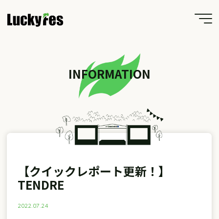
Skip
to
content
INFORMATION
【クイックレポート更新！】
TENDRE
2022.07.24