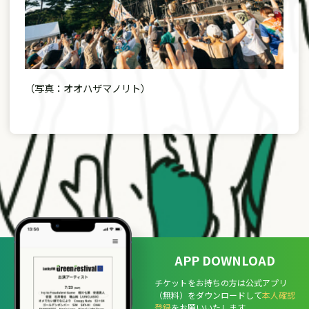
（写真：オオハザマノリト）
APP DOWNLOAD
チケットをお持ちの方は公式アプリ
（無料）をダウンロードして
本人確認
登録
をお願いいたします。