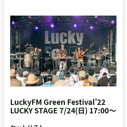
LuckyFM Green Festival’22
LUCKY STAGE 7/24(日) 17:00～